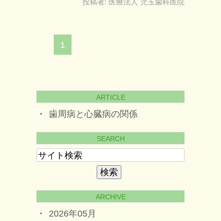
投稿者:
医療法人 児玉歯科医院
1
ARTICLE
歯周病と心臓病の関係
SEARCH
ARCHIVE
2026年05月