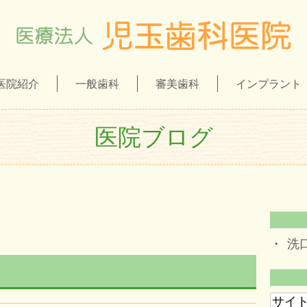
医院紹介
一般歯科
審美歯科
インプラント
医院ブログ
洗