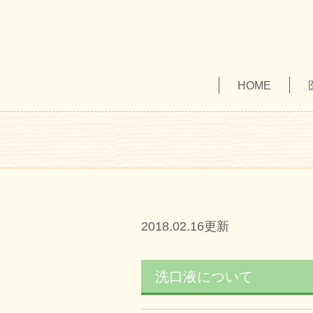
HOME
2018.02.16更新
洗口液について