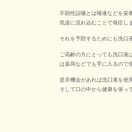
不顕性誤嚥とは唾液などを栄
気道に流れ込むことで発症し
それを予防するためにも洗口
ご高齢の方にとっても洗口液
は薬局などでも手に入るので
是非機会があれば洗口液を使
そして口の中から健康を保っ