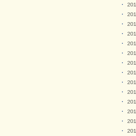
20
20
20
20
20
20
20
20
20
20
20
20
20
20