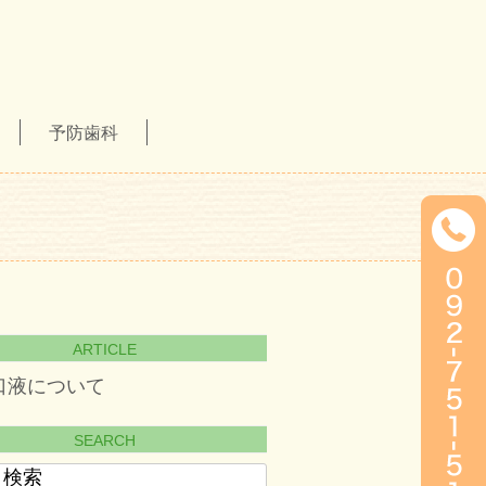
予防歯科
ARTICLE
口液について
SEARCH