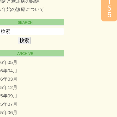
周病と糖尿病の関係
末年始の診療について
SEARCH
ARCHIVE
26年05月
26年04月
26年03月
25年12月
25年09月
25年07月
25年06月