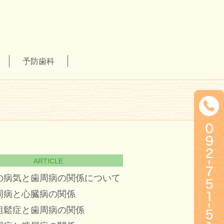
予防歯科
ARTICLE
の病気と歯周病の関係について
周病と心臓病の関係
粗鬆症と歯周病の関係