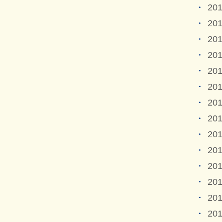
20
20
20
20
20
20
20
20
20
20
20
20
20
20