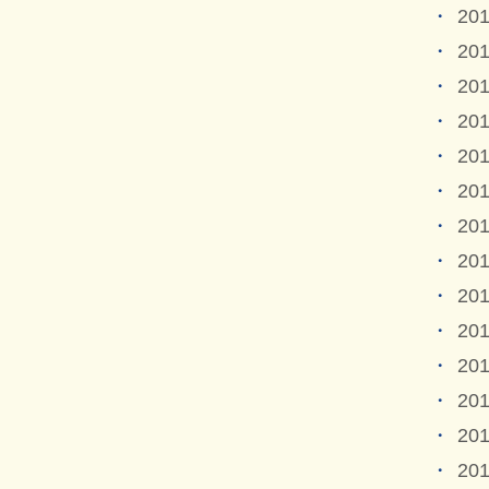
20
20
20
20
20
20
20
20
20
20
20
20
20
20