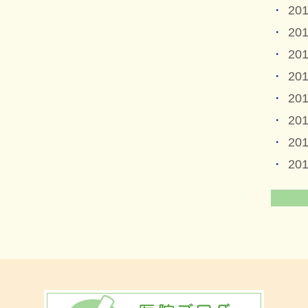
20
20
20
20
20
20
20
20