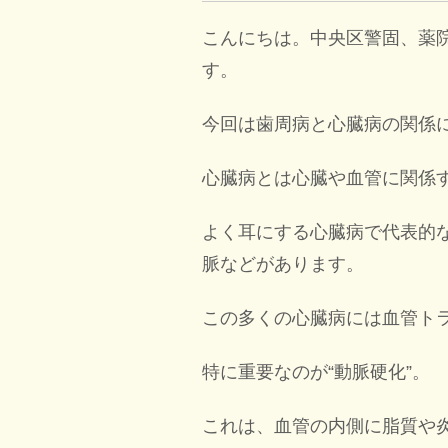
こんにちは。中央区警固、薬
す。
今回は歯周病と心臓病の関係
心臓病とは心臓や血管に関係
よく耳にする心臓病で代表的
脈などがあります。
この多くの心臓病には血管ト
特に重要なのが“動脈硬化”。
これは、血管の内側に脂質や